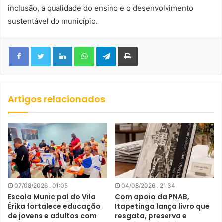
inclusão, a qualidade do ensino e o desenvolvimento
sustentável do município.
Facebook
Twitter
Linkedin
WhatsApp
Telegram
Imprimir
Artigos relacionados
07/08/2026 . 01:05
04/08/2026 . 21:34
Escola Municipal do Vila
Com apoio da PNAB,
Érika fortalece educação
Itapetinga lança livro que
de jovens e adultos com
resgata, preserva e