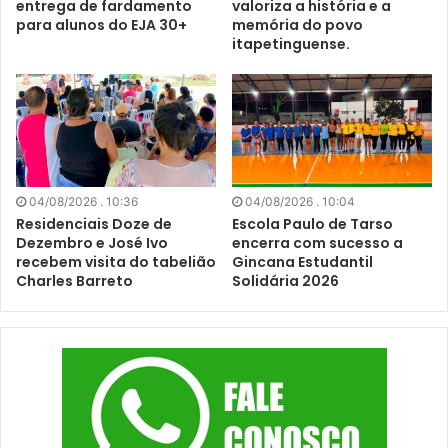
entrega de fardamento
valoriza a história e a
para alunos do EJA 30+
memória do povo
itapetinguense.
04/08/2026 . 10:36
04/08/2026 . 10:04
Residenciais Doze de
Escola Paulo de Tarso
Dezembro e José Ivo
encerra com sucesso a
recebem visita do tabelião
Gincana Estudantil
Charles Barreto
Solidária 2026