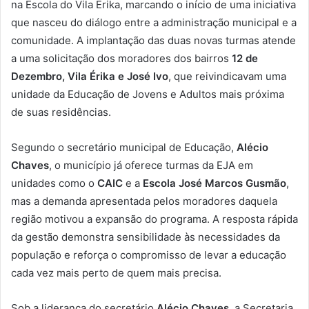
na Escola do Vila Érika, marcando o início de uma iniciativa
que nasceu do diálogo entre a administração municipal e a
comunidade. A implantação das duas novas turmas atende
a uma solicitação dos moradores dos bairros
12 de
Dezembro, Vila Érika e José Ivo
, que reivindicavam uma
unidade da Educação de Jovens e Adultos mais próxima
de suas residências.
Segundo o secretário municipal de Educação,
Alécio
Chaves
, o município já oferece turmas da EJA em
unidades como o
CAIC
e a
Escola José Marcos Gusmão
,
mas a demanda apresentada pelos moradores daquela
região motivou a expansão do programa. A resposta rápida
da gestão demonstra sensibilidade às necessidades da
população e reforça o compromisso de levar a educação
cada vez mais perto de quem mais precisa.
Sob a liderança do secretário
Alécio Chaves
, a Secretaria