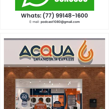
Whats: (77) 99148-1600
E-mail:
podcast1080@gmail.com