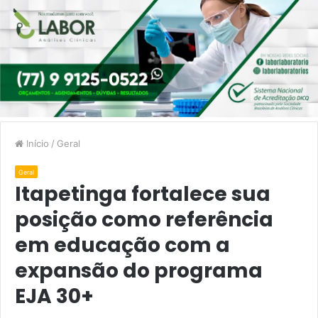
Início
/
Geral
Geral
Itapetinga fortalece sua
posição como referência
em educação com a
expansão do programa
EJA 30+