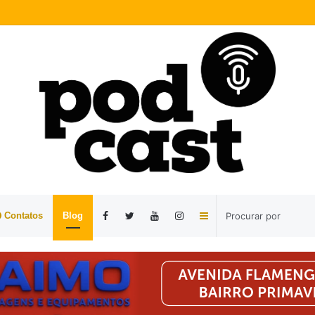
Barra
Contatos
Blog
Lateral