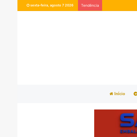
sexta-feira, agosto 7 2026
Tendência
Início