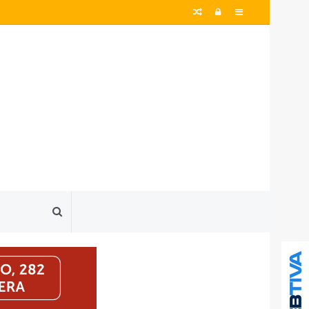
Artigo
Entrar
Barra
aleatório
Lateral