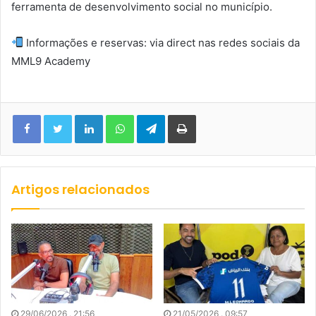
ferramenta de desenvolvimento social no município.
Informações e reservas: via direct nas redes sociais da
MML9 Academy
Facebook
Twitter
Linkedin
WhatsApp
Telegram
Imprimir
Artigos relacionados
29/06/2026 . 21:56
21/05/2026 . 09:57