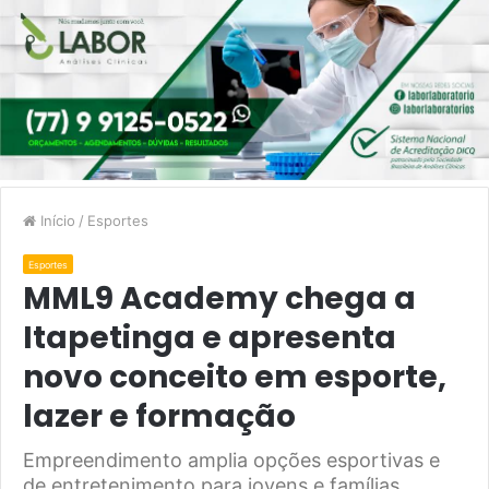
Início
/
Esportes
Esportes
MML9 Academy chega a
Itapetinga e apresenta
novo conceito em esporte,
lazer e formação
Empreendimento amplia opções esportivas e
de entretenimento para jovens e famílias.