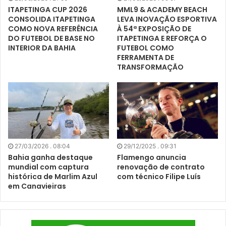
ITAPETINGA CUP 2026
MML9 & ACADEMY BEACH
CONSOLIDA ITAPETINGA
LEVA INOVAÇÃO ESPORTIVA
COMO NOVA REFERÊNCIA
À 54ª EXPOSIÇÃO DE
DO FUTEBOL DE BASE NO
ITAPETINGA E REFORÇA O
INTERIOR DA BAHIA
FUTEBOL COMO
FERRAMENTA DE
TRANSFORMAÇÃO
27/03/2026 . 08:04
29/12/2025 . 09:31
Bahia ganha destaque
Flamengo anuncia
mundial com captura
renovação de contrato
histórica de Marlim Azul
com técnico Filipe Luís
em Canavieiras