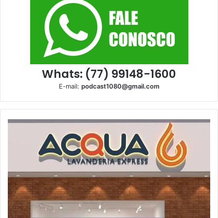
Whats: (77) 99148-1600
E-mail:
podcast1080@gmail.com