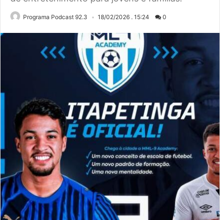
Programa Podcast 92.3
18/02/2026 . 15:24
0