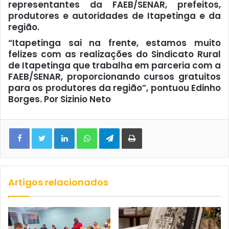
representantes da FAEB/SENAR, prefeitos,
produtores e autoridades de Itapetinga e da
região.
“Itapetinga sai na frente, estamos muito
felizes com as realizações do Sindicato Rural
de Itapetinga que trabalha em parceria com a
FAEB/SENAR, proporcionando cursos gratuitos
para os produtores da região”, pontuou Edinho
Borges. Por Sizinio Neto
Facebook
Twitter
Linkedin
WhatsApp
Telegram
Imprimir
Artigos relacionados