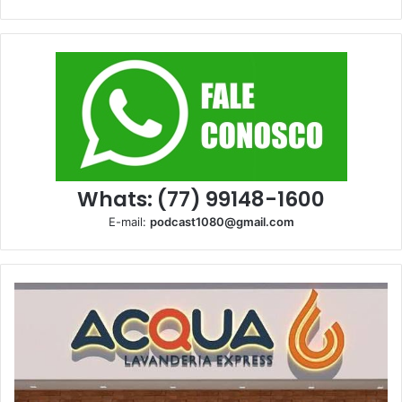
Whats: (77) 99148-1600
E-mail:
podcast1080@gmail.com