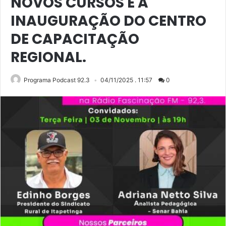
NOVOS CURSOS E A
INAUGURAÇÃO DO CENTRO
DE CAPACITAÇÃO
REGIONAL.
Programa Podcast 92.3
04/11/2025 . 11:57
0