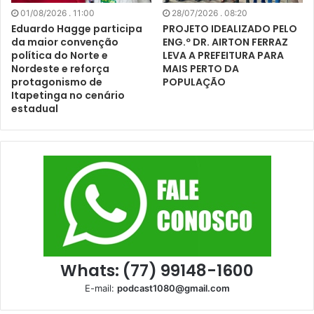
01/08/2026 . 11:00
28/07/2026 . 08:20
Eduardo Hagge participa
PROJETO IDEALIZADO PELO
da maior convenção
ENG.º DR. AIRTON FERRAZ
política do Norte e
LEVA A PREFEITURA PARA
Nordeste e reforça
MAIS PERTO DA
protagonismo de
POPULAÇÃO
Itapetinga no cenário
estadual
Whats: (77) 99148-1600
E-mail:
podcast1080@gmail.com