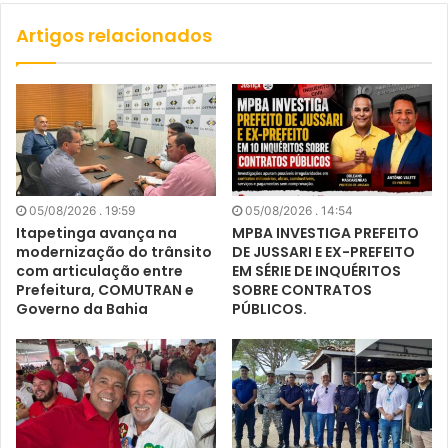
Artigos relacionados
05/08/2026 . 19:59
05/08/2026 . 14:54
Itapetinga avança na
MPBA INVESTIGA PREFEITO
modernização do trânsito
DE JUSSARI E EX-PREFEITO
com articulação entre
EM SÉRIE DE INQUÉRITOS
Prefeitura, COMUTRAN e
SOBRE CONTRATOS
Governo da Bahia
PÚBLICOS.