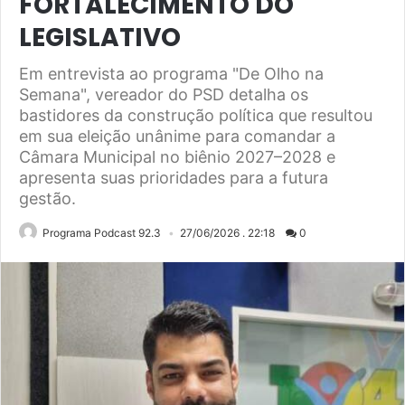
FORTALECIMENTO DO
LEGISLATIVO
Em entrevista ao programa "De Olho na
Semana", vereador do PSD detalha os
bastidores da construção política que resultou
em sua eleição unânime para comandar a
Câmara Municipal no biênio 2027–2028 e
apresenta suas prioridades para a futura
gestão.
Programa Podcast 92.3
27/06/2026 . 22:18
0