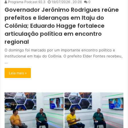
Programa Podcast 92.3
19/07/2026 . 20:28
0
Governador Jerônimo Rodrigues reúne
prefeitos e lideranças em Itaju do
Colônia; Eduardo Hagge fortalece
articulação política em encontro
regional
O domingo foi marcado por um importante encontro político e
institucional em Itaju do Colônia. O prefeito Elder Fontes recebeu,
…
Leia mais »