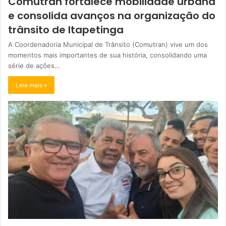
Comutran fortalece mobilidade urbana
e consolida avanços na organização do
trânsito de Itapetinga
A Coordenadoria Municipal de Trânsito (Comutran) vive um dos
momentos mais importantes de sua história, consolidando uma
série de ações…
Leia mais »