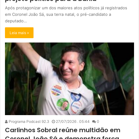
Após protagonizar um dos maiores atos políticos já registrados
em Coronel João Sá, sua terra natal, o pré-candidato a
deputado…
Leia mais »
Programa Podcast 92.3
27/07/2026 . 05:44
0
Carlinhos Sobral reúne multidão em
Coronel João Sá e demonstra força