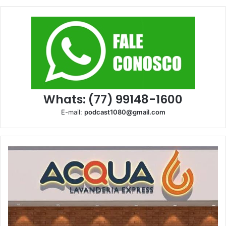
Whats: (77) 99148-1600
E-mail:
podcast1080@gmail.com