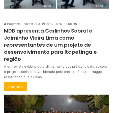
Programa Podcast 92.3
18/07/2026 . 17:09
0
MDB apresenta Carlinhos Sobral e
Jaiminho Vieira Lima como
representantes de um projeto de
desenvolvimento para Itapetinga e
região
A entrevista evidenciou o alinhamento das pré-candidaturas com
o projeto administrativo liderado pelo prefeito Eduardo Hagge,
ressaltando que a união…
Leia mais »