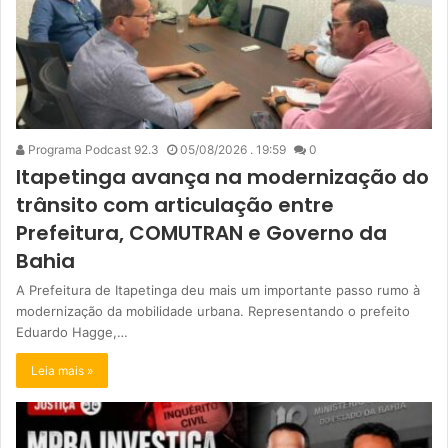
Programa Podcast 92.3
05/08/2026 . 19:59
0
Itapetinga avança na modernização do
trânsito com articulação entre
Prefeitura, COMUTRAN e Governo da
Bahia
A Prefeitura de Itapetinga deu mais um importante passo rumo à
modernização da mobilidade urbana. Representando o prefeito
Eduardo Hagge,…
Leia mais »