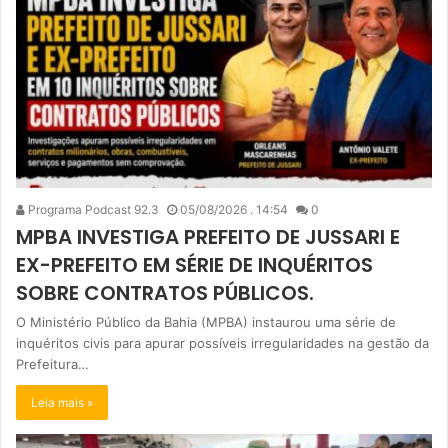
Programa Podcast 92.3
05/08/2026 . 14:54
0
MPBA INVESTIGA PREFEITO DE JUSSARI E
EX-PREFEITO EM SÉRIE DE INQUÉRITOS
SOBRE CONTRATOS PÚBLICOS.
O Ministério Público da Bahia (MPBA) instaurou uma série de
inquéritos civis para apurar possíveis irregularidades na gestão da
Prefeitura…
Leia mais »