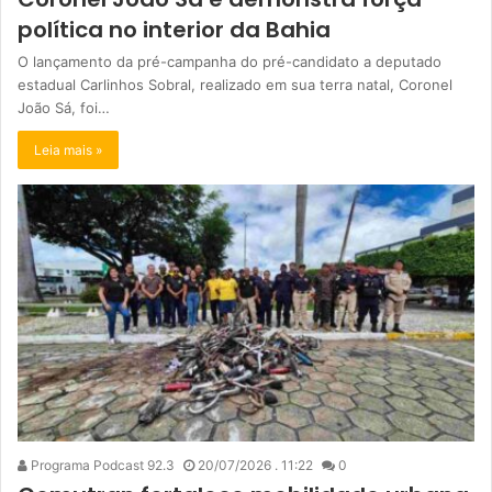
política no interior da Bahia
O lançamento da pré-campanha do pré-candidato a deputado
estadual Carlinhos Sobral, realizado em sua terra natal, Coronel
João Sá, foi…
Leia mais »
Programa Podcast 92.3
20/07/2026 . 11:22
0