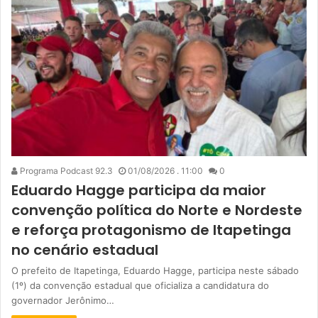
Programa Podcast 92.3
01/08/2026 . 11:00
0
Eduardo Hagge participa da maior
convenção política do Norte e Nordeste
e reforça protagonismo de Itapetinga
no cenário estadual
O prefeito de Itapetinga, Eduardo Hagge, participa neste sábado
(1º) da convenção estadual que oficializa a candidatura do
governador Jerônimo…