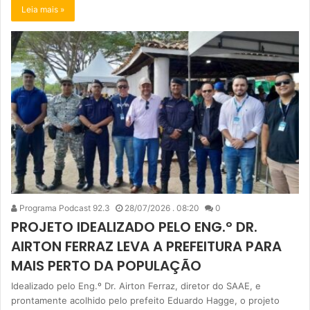
Leia mais »
Programa Podcast 92.3
28/07/2026 . 08:20
0
PROJETO IDEALIZADO PELO ENG.º DR.
AIRTON FERRAZ LEVA A PREFEITURA PARA
MAIS PERTO DA POPULAÇÃO
Idealizado pelo Eng.º Dr. Airton Ferraz, diretor do SAAE, e
prontamente acolhido pelo prefeito Eduardo Hagge, o projeto