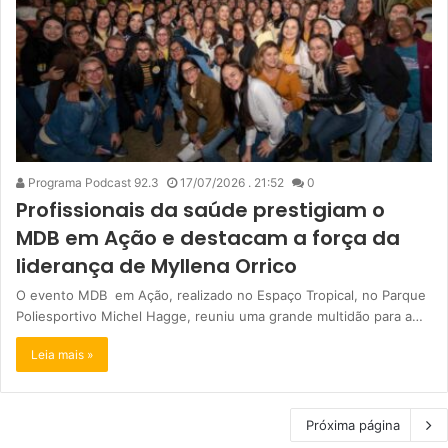
Programa Podcast 92.3
17/07/2026 . 21:52
0
Profissionais da saúde prestigiam o
MDB em Ação e destacam a força da
liderança de Myllena Orrico
O evento MDB em Ação, realizado no Espaço Tropical, no Parque
Poliesportivo Michel Hagge, reuniu uma grande multidão para a…
Leia mais »
Próxima página