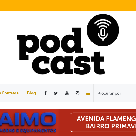
Barra
Contatos
Blog
Lateral