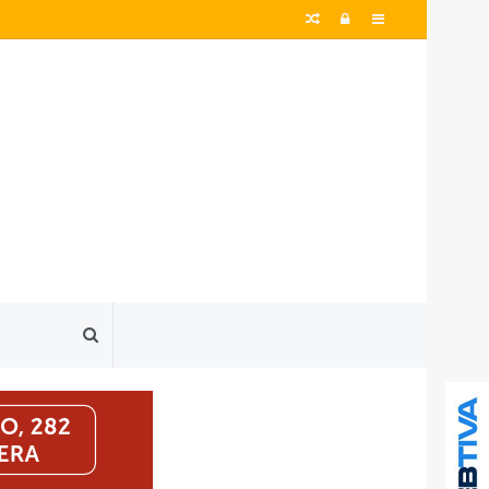
Artigo
Entrar
Barra
aleatório
Lateral