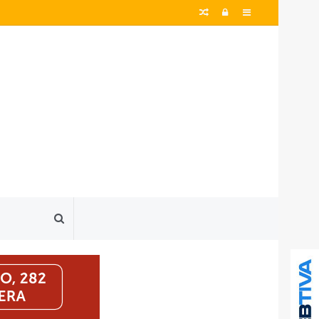
Artigo
Entrar
Barra
aleatório
Lateral