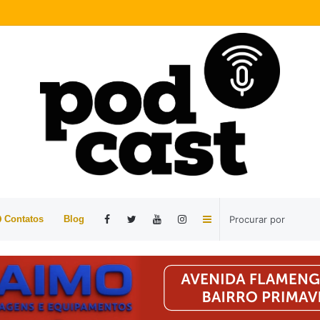
Barra
Contatos
Blog
Lateral