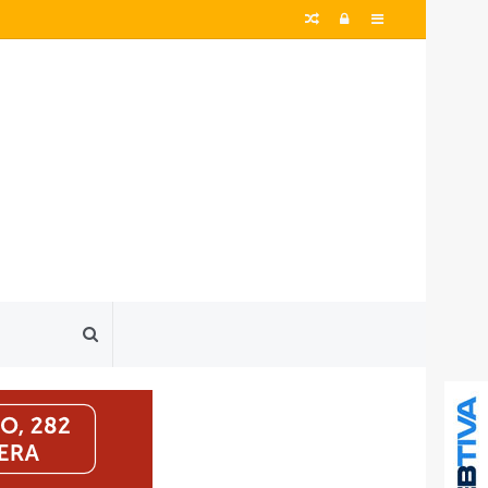
Artigo
Entrar
Barra
aleatório
Lateral