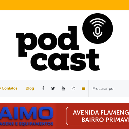
Barra
Contatos
Blog
Lateral