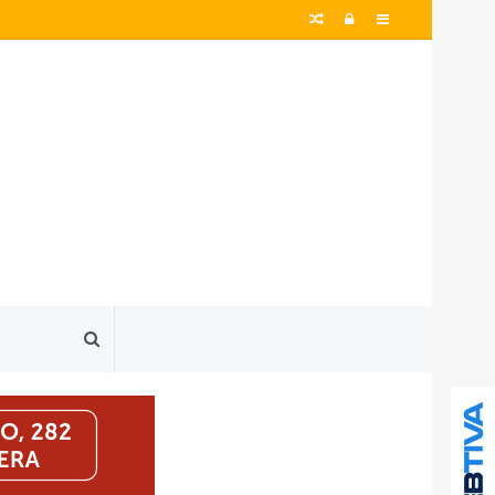
Artigo
Entrar
Barra
aleatório
Lateral