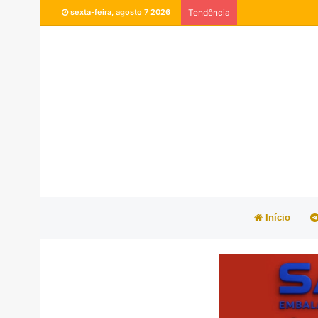
sexta-feira, agosto 7 2026
Tendência
Início