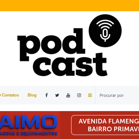
Barra
Contatos
Blog
Lateral