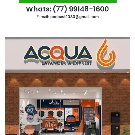
Whats: (77) 99148-1600
E-mail:
podcast1080@gmail.com