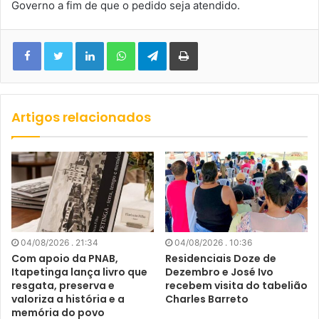
Governo a fim de que o pedido seja atendido.
Facebook
Twitter
Linkedin
WhatsApp
Telegram
Imprimir
Artigos relacionados
04/08/2026 . 21:34
04/08/2026 . 10:36
Com apoio da PNAB,
Residenciais Doze de
Itapetinga lança livro que
Dezembro e José Ivo
resgata, preserva e
recebem visita do tabelião
valoriza a história e a
Charles Barreto
memória do povo