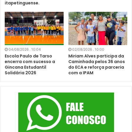
itapetinguense.
04/08/2026 . 10:04
02/08/2026 . 10:00
Escola Paulo de Tarso
Miriam Alves participa da
encerra com sucesso a
Caminhada pelos 36 anos
Gincana Estudantil
do ECA e reforça parceria
Solidária 2026
com a IPAM