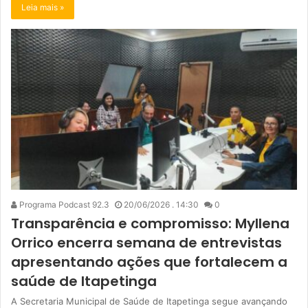
Leia mais »
Programa Podcast 92.3
20/06/2026 . 14:30
0
Transparência e compromisso: Myllena
Orrico encerra semana de entrevistas
apresentando ações que fortalecem a
saúde de Itapetinga
A Secretaria Municipal de Saúde de Itapetinga segue avançando