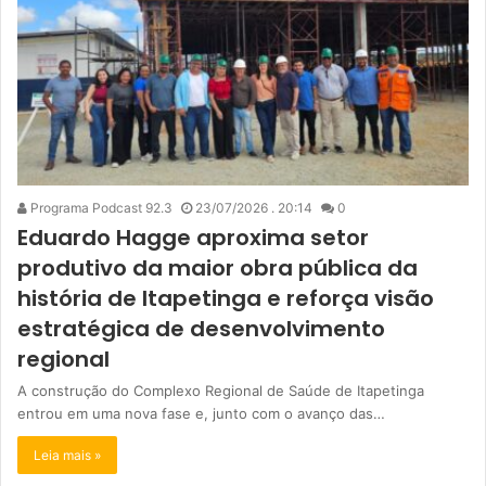
Programa Podcast 92.3
23/07/2026 . 20:14
0
Eduardo Hagge aproxima setor
produtivo da maior obra pública da
história de Itapetinga e reforça visão
estratégica de desenvolvimento
regional
A construção do Complexo Regional de Saúde de Itapetinga
entrou em uma nova fase e, junto com o avanço das…
Leia mais »