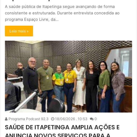
A saúde pública de Itapetinga segue avançando de forma
consistente e estruturada. Durante entrevista concedida ao
programa Espaço Livre, da…
Leia mais »
Programa Podcast 92.3
18/06/2026 . 10:53
0
SAÚDE DE ITAPETINGA AMPLIA AÇÕES E
ANUNCIA NOVOS SERVIÇOS PARA A