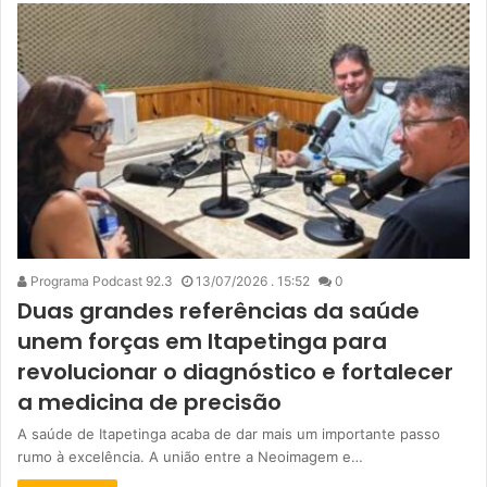
Programa Podcast 92.3
13/07/2026 . 15:52
0
Duas grandes referências da saúde
unem forças em Itapetinga para
revolucionar o diagnóstico e fortalecer
a medicina de precisão
A saúde de Itapetinga acaba de dar mais um importante passo
rumo à excelência. A união entre a Neoimagem e…