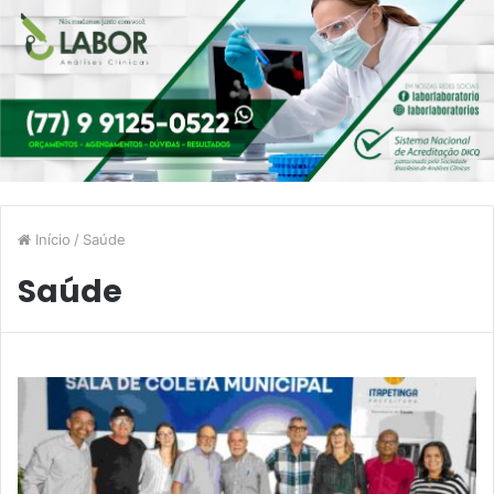
Início
/
Saúde
Saúde