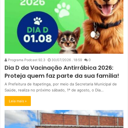
Programa Podcast 92.3
30/07/2026 . 18:59
0
Dia D da Vacinação Antirrábica 2026:
Proteja quem faz parte da sua família!
A Prefeitura de Itapetinga, por meio da Secretaria Municipal de
Saúde, realiza no próximo sábado, 1º de agosto, o Dia…
Leia mais »