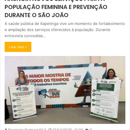
POPULAÇÃO FEMININA E PREVENÇÃO
DURANTE O SÃO JOÃO
A saúde pública de Itapetinga vive um momento de fortalecimento
e ampliação dos serviços oferecidos à população. Durante
entrevista concedida…
Leia mais »
Programa Podcast 92.3
27/04/2026 . 11:36
0