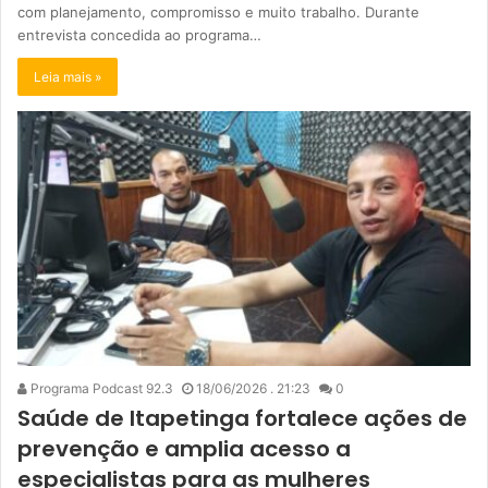
com planejamento, compromisso e muito trabalho. Durante
entrevista concedida ao programa…
Leia mais »
Programa Podcast 92.3
18/06/2026 . 21:23
0
Saúde de Itapetinga fortalece ações de
prevenção e amplia acesso a
especialistas para as mulheres