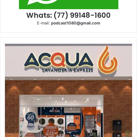
Whats: (77) 99148-1600
E-mail:
podcast1080@gmail.com