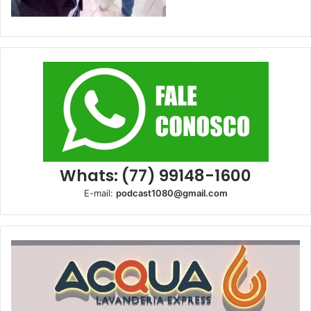
Whats: (77) 99148-1600
E-mail:
podcast1080@gmail.com