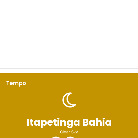
Tempo
Itapetinga Bahia
Clear Sky