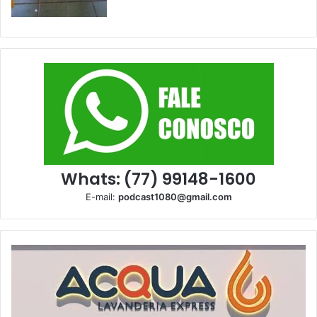
Whats: (77) 99148-1600
E-mail:
podcast1080@gmail.com