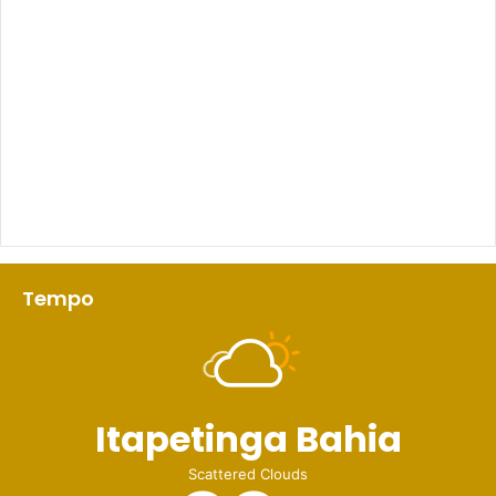
Tempo
Itapetinga Bahia
Scattered Clouds