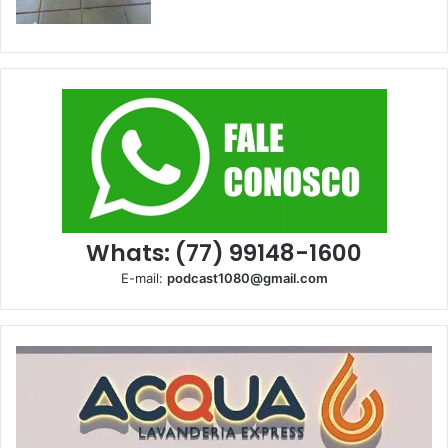
Whats: (77) 99148-1600
E-mail:
podcast1080@gmail.com